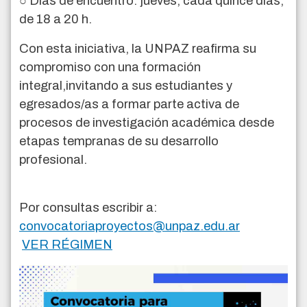
○ Días de encuentro: jueves, cada quince días,
de 18 a 20 h.
Con esta iniciativa, la UNPAZ reafirma su
compromiso con una formación
integral,invitando a sus estudiantes y
egresados/as a formar parte activa de
procesos de investigación académica desde
etapas tempranas de su desarrollo
profesional.
Por consultas escribir a:
convocatoriaproyectos@unpaz.edu.ar
VER RÉGIMEN